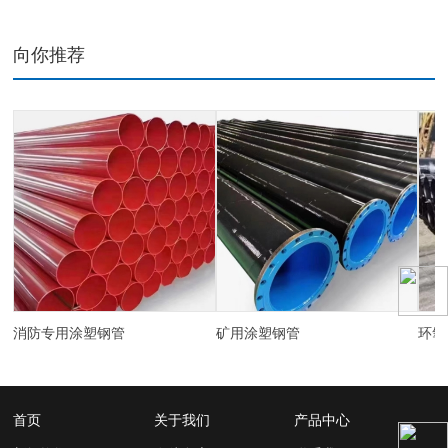
向你推荐
消防专用涂塑钢管
矿用涂塑钢管
环氧
首页
关于我们
产品中心