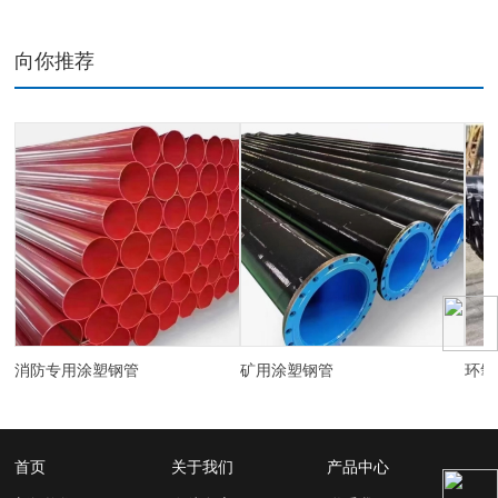
向你推荐
消防专用涂塑钢管
矿用涂塑钢管
环氧
首页
关于我们
产品中心