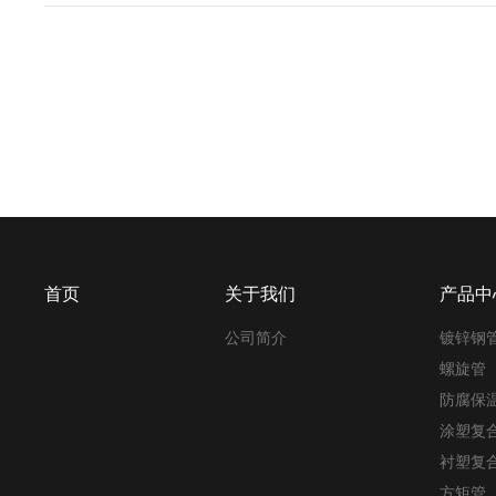
首页
关于我们
产品中
公司简介
镀锌钢
螺旋管
防腐保
涂塑复
衬塑复
方矩管