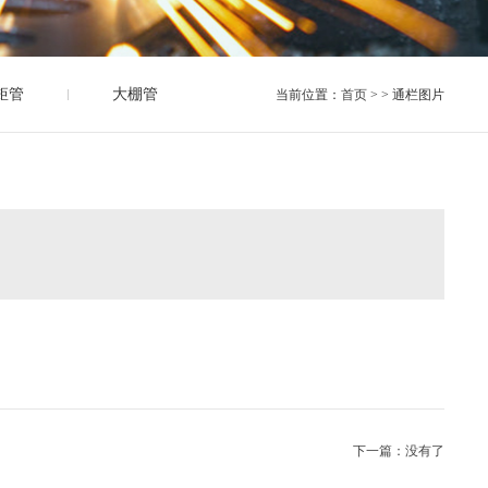
矩管
大棚管
大棚管配件
光伏支架
当前位置：
首页
> > 通栏图片
下一篇：没有了