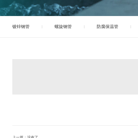
镀锌钢管
螺旋钢管
防腐保温管
上一篇：没有了