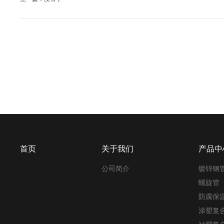
首页
关于我们
产品中
公司简介
镀锌钢
螺旋管
防腐保
涂塑复