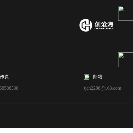
传真
邮箱
68588338
tjch2288@163.com