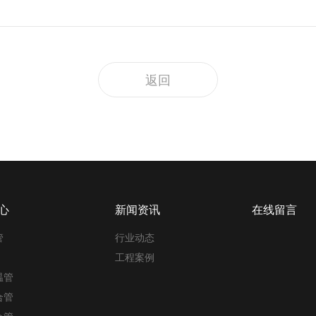
返回
心
新闻资讯
在线留言
管
行业动态
工程案例
温管
合管